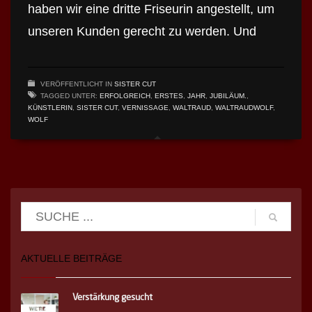
haben wir eine dritte Friseurin angestellt, um
unseren Kunden gerecht zu werden. Und
VERÖFFENTLICHT IN
SISTER CUT
TAGGED UNTER:
ERFOLGREICH
,
ERSTES
,
JAHR
,
JUBILÄUM.
,
KÜNSTLERIN
,
SISTER CUT
,
VERNISSAGE
,
WALTRAUD
,
WALTRAUDWOLF
,
WOLF
AKTUELLE BEITRÄGE
Verstärkung gesucht