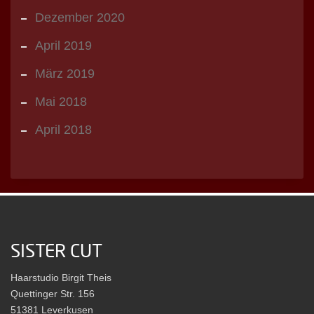
Dezember 2020
April 2019
März 2019
Mai 2018
April 2018
SISTER CUT
Haarstudio Birgit Theis
Quettinger Str. 156
51381 Leverkusen