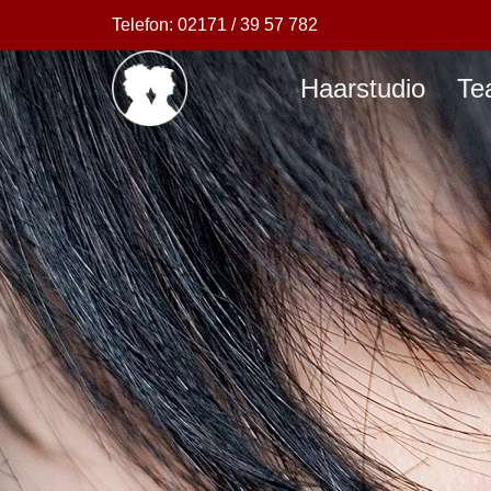
Telefon:
02171 / 39 57 782
Haarstudio
Te