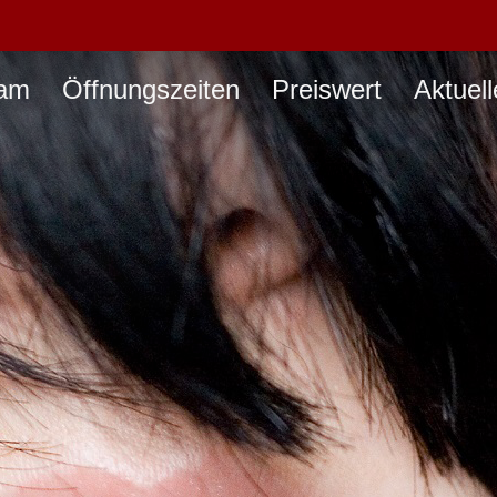
am
Öffnungszeiten
Preiswert
Aktuell