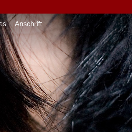
es
Anschrift