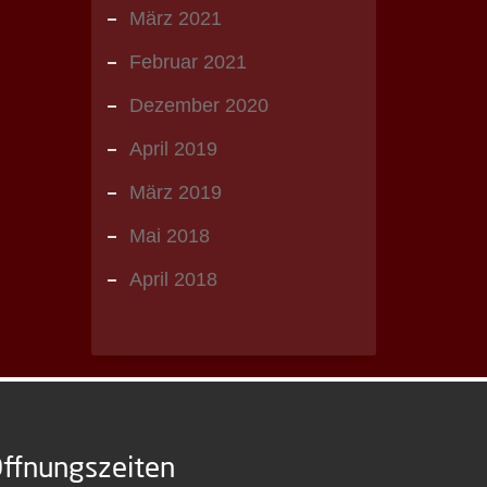
März 2021
Februar 2021
Dezember 2020
April 2019
März 2019
Mai 2018
April 2018
ffnungszeiten